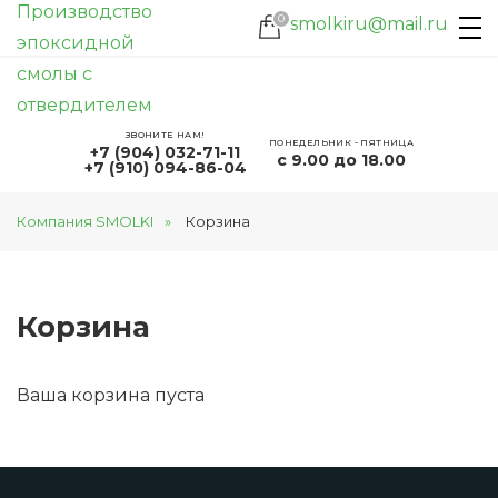
0
smolkiru@mail.ru
е работы. Просьба оформлять заказ на СМОЛУ в наше
ЗВОНИТЕ НАМ!
ПОНЕДЕЛЬНИК - ПЯТНИЦА
+7 (904) 032-71-11
с 9.00 до 18.00
+7 (910) 094-86-04
Компания SMOLKI
Корзина
Корзина
Ваша корзина пуста